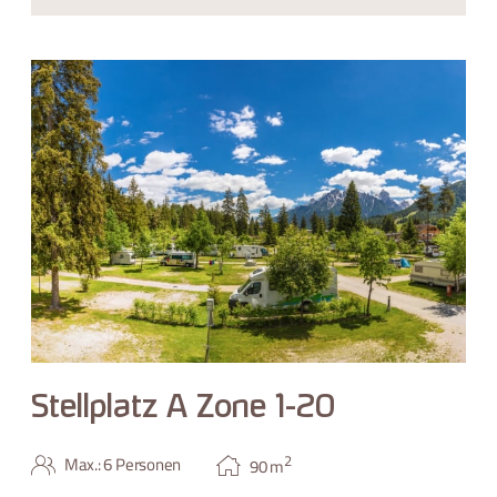
Stellplatz A Zone 1-20
2
Max.: 6 Personen
90
m