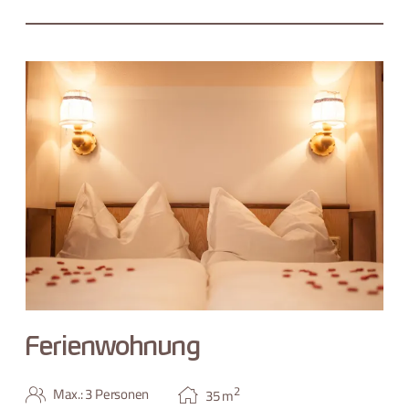
Ferienwohnung
2
Max.: 3 Personen
35
m