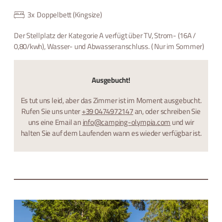
3
x
Doppelbett (Kingsize)
Der Stellplatz der Kategorie A verfügt über TV, Strom- (16A /
0,80/kwh), Wasser- und Abwasseranschluss. ( Nur im Sommer)
Ausgebucht!
Es tut uns leid, aber das Zimmer ist im Moment ausgebucht.
Rufen Sie uns unter
+39 0474972147
an, oder schreiben Sie
uns eine Email an
info@camping-olympia.com
und wir
halten Sie auf dem Laufenden wann es wieder verfügbar ist.