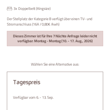
3
x
Doppelbett (Kingsize)
Der Stellplatz der Kategorie B verfügt über einen TV- und
Stromanschluss (16A / 0,80€ /kwh)
Dieses Zimmer ist für Ihre 7 Nächte Anfrage leider nicht
verfügbar:
Montag - Montag
(
10. - 17. Aug., 2026
)
Wählen Sie eine Alternative aus:
Tagespreis
Verfügbar vom 6. - 13. Sep.