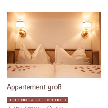
Appartement groß
DIESER EINHEIT WURDE SOEBEN GEBUCHT
2
Max.: 4 Personen