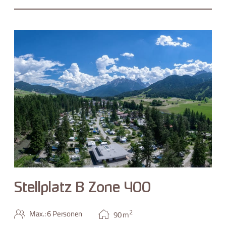
Stellplatz B Zone 400
2
Max.: 6 Personen
90
m