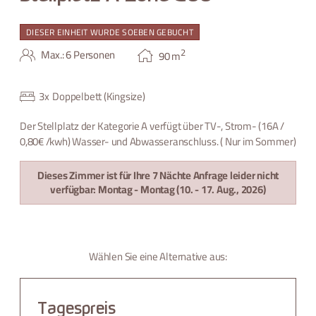
DIESER EINHEIT WURDE SOEBEN GEBUCHT
2
Max.: 6 Personen
90
m
3
x
Doppelbett (Kingsize)
Der Stellplatz der Kategorie A verfügt über TV-, Strom- (16A /
0,80€ /kwh) Wasser- und Abwasseranschluss. ( Nur im Sommer)
Dieses Zimmer ist für Ihre 7 Nächte Anfrage leider nicht
verfügbar:
Montag - Montag
(
10. - 17. Aug., 2026
)
Wählen Sie eine Alternative aus:
Tagespreis